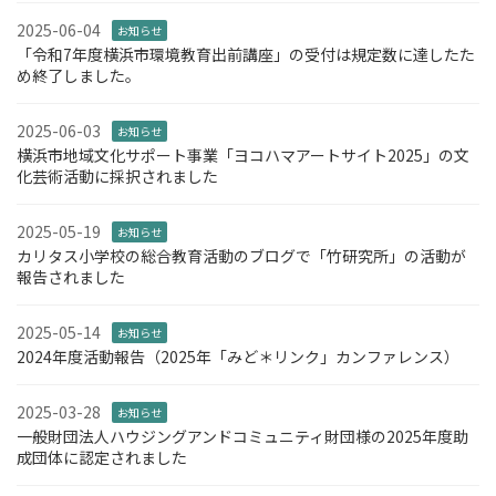
2025-06-04
お知らせ
「令和7年度横浜市環境教育出前講座」の受付は規定数に達したた
め終了しました。
2025-06-03
お知らせ
横浜市地域文化サポート事業「ヨコハマアートサイト2025」の文
化芸術活動に採択されました
2025-05-19
お知らせ
カリタス小学校の総合教育活動のブログで「竹研究所」の活動が
報告されました
2025-05-14
お知らせ
2024年度活動報告（2025年「みど＊リンク」カンファレンス）
2025-03-28
お知らせ
一般財団法人ハウジングアンドコミュニティ財団様の2025年度助
成団体に認定されました