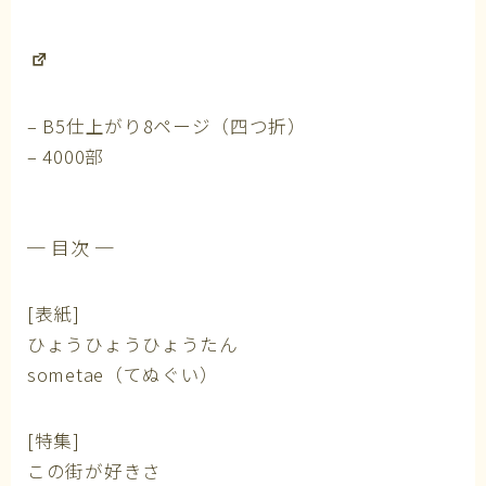
– B5仕上がり8ページ（四つ折）
– 4000部
─ 目次 ─
[表紙]
ひょうひょうひょうたん
sometae（てぬぐい）
[特集]
この街が好きさ