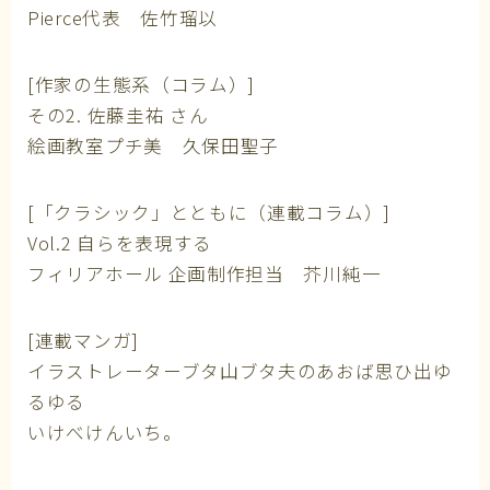
Pierce代表 佐竹瑠以
[作家の生態系（コラム）]
その2. 佐藤圭祐 さん
絵画教室プチ美 久保田聖子
[「クラシック」とともに（連載コラム）]
Vol.2 自らを表現する
フィリアホール 企画制作担当 芥川純一
[連載マンガ]
イラストレーターブタ山ブタ夫のあおば思ひ出ゆ
るゆる
いけべけんいち。