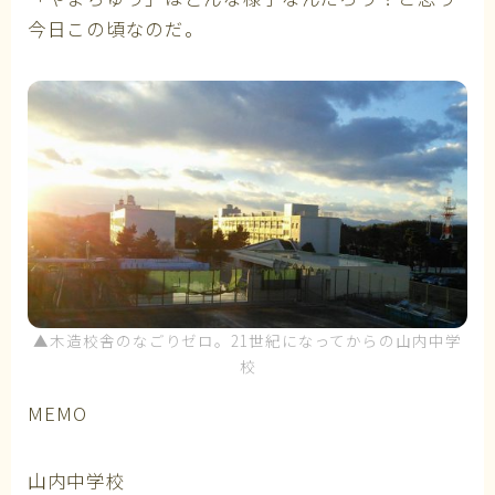
今日この頃なのだ。
▲木造校舎のなごりゼロ。21世紀になってからの山内中学
校
MEMO
山内中学校