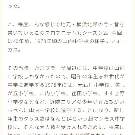
った。
と、毎度こんな感じで地元・横浜北部の今・昔を
書いているこのスロウコラムもシーズン2。今回
は40年前、1978年頃の山内中学校の様子にフォー
カス。
その当時、たまプラーザ周辺には、中学校は山内
中学校しかなかったので、昭和40年生まれ世代が
中学に進学する1978年には、元石川小学校、美し
が丘小学校、山内小学校、荏田小学校、すすき野
小学校などなど、近隣エリアの少年少女たちがい
っぺんに山内中学校に進学することになり、新1
年生のクラス数はなんと14という超マンモス中学
校に。そんな大人数を受け入れるために、校庭に