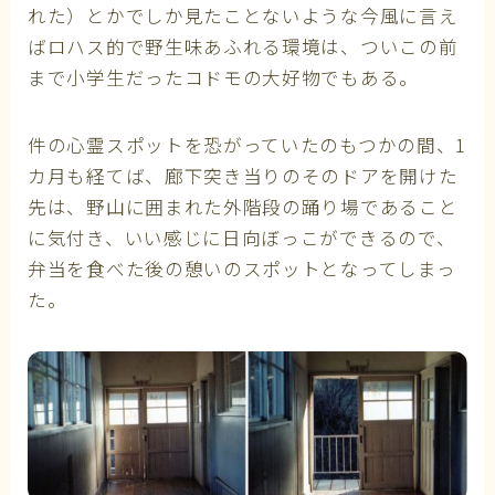
れた）とかでしか見たことないような今風に言え
ばロハス的で野生味あふれる環境は、ついこの前
まで小学生だったコドモの大好物でもある。
件の心霊スポットを恐がっていたのもつかの間、1
カ月も経てば、廊下突き当りのそのドアを開けた
先は、野山に囲まれた外階段の踊り場であること
に気付き、いい感じに日向ぼっこができるので、
弁当を食べた後の憩いのスポットとなってしまっ
た。