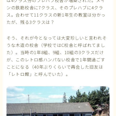
は4クラス分のプレハブ校舎が増築された。メイ
ンの鉄筋校舎に7クラス、そのプレハブに4クラ
ス。合わせて11クラスの新1年生の教室は分かっ
たが、残る3クラスは？
そう、それが今となっては大変珍しいと言われそ
うな木造の校舎（学校ではC校舎と呼ばれてまし
た）。当時の1年8組、9組、10組の3クラスだけ
が、このレトロ感ハンパない校舎で1年間過ごす
ことになる（40年ぶりくらいで再会した旧友は
「レトロ館」と呼んでいた）。