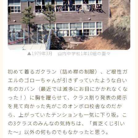
▲1979年3月 山内中学校1年10組の面々
初めて着るガクラン（詰め襟の制服）、ど根性ガ
エルのゴローちゃんが引きずっていたような白い
布のカバン（最近では滅多にお目にかかれなくな
った！）に胸を躍らせて、クラス割り発表の掲示
を見て向かった先がこのオンボロ校舎なのだか
ら、上がっていたテンションも一気に下り坂。こ
の3クラスのみんなの気持ちは、「貧乏くじ引い
た～」以外の何ものでもなかったと思う。