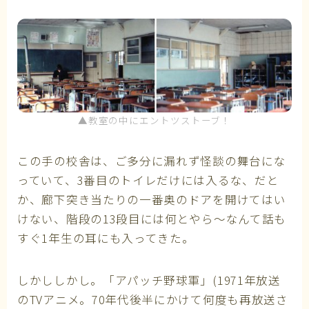
▲教室の中にエントツストーブ！
この手の校舎は、ご多分に漏れず怪談の舞台にな
っていて、3番目のトイレだけには入るな、だと
か、廊下突き当たりの一番奥のドアを開けてはい
けない、階段の13段目には何とやら～なんて話も
すぐ1年生の耳にも入ってきた。
しかししかし。「アパッチ野球軍」(1971年放送
のTVアニメ。70年代後半にかけて何度も再放送さ