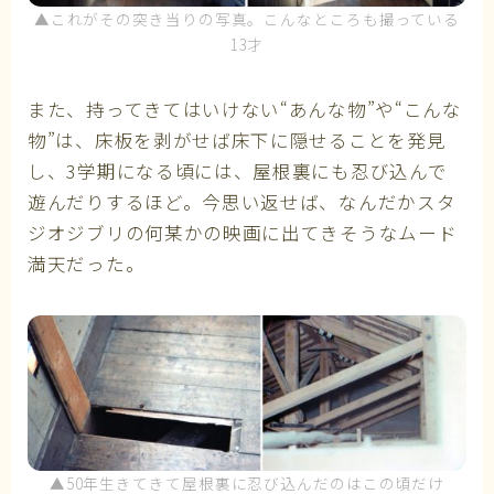
▲これがその突き当りの写真。こんなところも撮っている
13才
また、持ってきてはいけない“あんな物”や“こんな
物”は、床板を剥がせば床下に隠せることを発見
し、3学期になる頃には、屋根裏にも忍び込んで
遊んだりするほど。今思い返せば、なんだかスタ
ジオジブリの何某かの映画に出てきそうなムード
満天だった。
▲50年生きてきて屋根裏に忍び込んだのはこの頃だけ