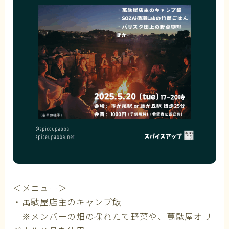
＜メニュー＞
・萬駄屋店主のキャンプ飯
※メンバーの畑の採れたて野菜や、萬駄屋オリ