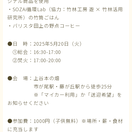
ジナル商品を使用
・SOZAi循環Lab（協力：竹林工房 遊 × 竹林活用
研究所）の竹筒ごはん
・バリスタ田上の野点コーヒー
●日 時：2025年5月20日（火）
①総会：16:30-17:00
②焚火：17:00-20:00
●会 場：上谷本の畑
市が尾駅・藤が丘駅から徒歩25分
※「マイカー利用」か「送迎希望」を
お知らせください
●参加費：1000円（子供無料）※場所・薪・食材
に充当します