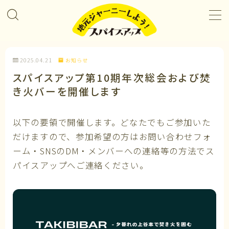
MENU
2025.04.21
お知らせ
プロジェクト＆カレンダー
スパイスアップ第10期年次総会および焚
き火バーを開催します
コラボレーション
以下の要領で開催します。どなたでもご参加いた
企業パートナー
だけますので、参加希望の方はお問い合わせフォ
ーム・SNSのDM・メンバーへの連絡等の方法でス
メンバーになる
パイスアップへご連絡ください。
私たちについて