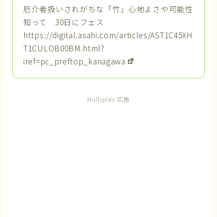
厄介者扱いされがちな「竹」心地よさや可能性
知って 30日にフェス
https://digital.asahi.com/articles/AST1C45XH
T1CULOB00BM.html?
iref=pc_preftop_kanagawa
Multiplex 広告