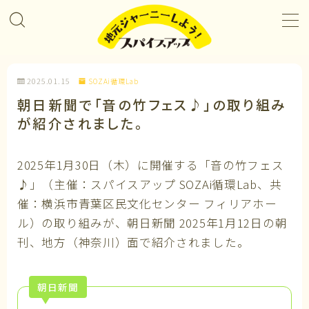
MENU
2025.01.15
SOZAi循環Lab
プロジェクト＆カレンダー
朝日新聞で「音の竹フェス♪」の取り組み
が紹介されました。
コラボレーション
2025年1月30日（木）に開催する「音の竹フェス
企業パートナー
♪」（主催：スパイスアップ SOZAi循環Lab、共
催：横浜市青葉区民文化センター フィリアホー
メンバーになる
ル）の取り組みが、朝日新聞 2025年1月12日の朝
刊、地方（神奈川）面で紹介されました。
私たちについて
朝日新聞