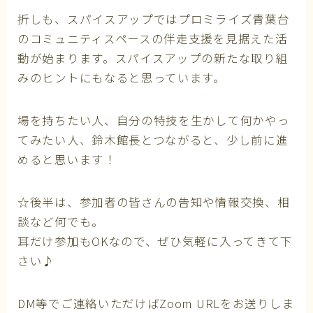
折しも、スパイスアップではプロミライズ青葉台
のコミュニティスペースの伴走支援を見据えた活
動が始まります。スパイスアップの新たな取り組
みのヒントにもなると思っています。
場を持ちたい人、自分の特技を生かして何かやっ
てみたい人、鈴木館長とつながると、少し前に進
めると思います！
☆後半は、参加者の皆さんの告知や情報交換、相
談など何でも。
耳だけ参加もOKなので、ぜひ気軽に入ってきて下
さい♪
DM等でご連絡いただけばZoom URLをお送りしま