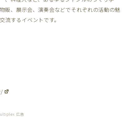
プ、物販、展示会、演奏会などでそれぞれの活動の魅
交流するイベントです。
y/
ultiplex 広告