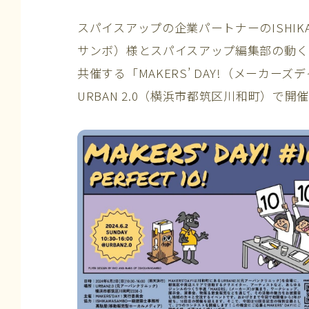
スパイスアップの企業パートナーの
ISH
サンボ）様とスパイスアップ編集部の動く
共催する「MAKERS’ DAY!（メーカーズデイ
URBAN 2.0（横浜市都筑区川和町）で開