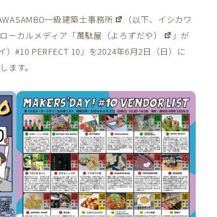
IKAWASAMBO一級建築士事務所
（以下、イシカワ
ローカルメディア「
萬駄屋（よろずだや）
」が
）#10 PERFECT 10」を2024年6月2日（日）に
催します。