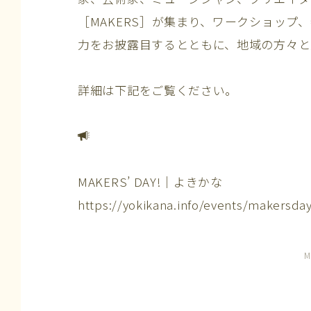
［MAKERS］が集まり、ワークショッ
力をお披露目するとともに、地域の方々と
詳細は下記をご覧ください。
MAKERS’ DAY!｜よきかな
https://yokikana.info/events/makersda
M