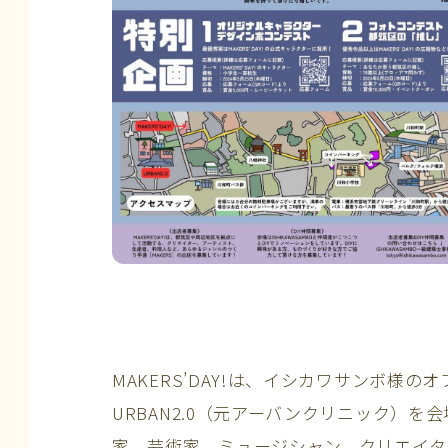
MAKERS’DAY!は、イシカワサンボ様
URBAN2.0（元アーバンクリニック）
家、芸術家、ミュージシャン、クリエイタ