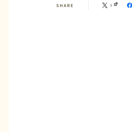
SHARE
X