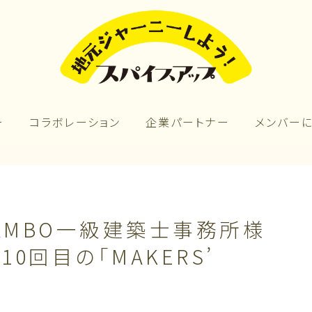
ー
コラボレーション
企業パートナー
メンバー
SAMBO一級建築士事務所様
10回目の「MAKERS’