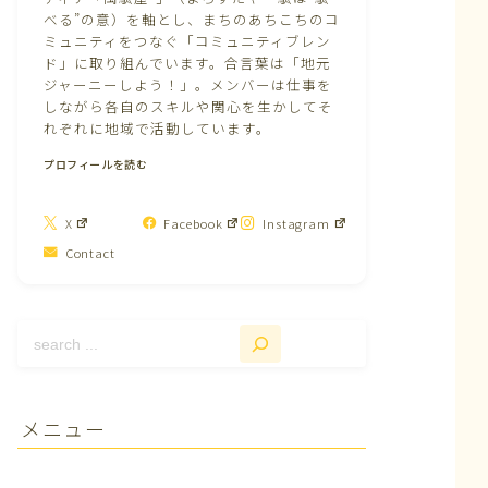
べる”の意）を軸とし、まちのあちこちのコ
ミュニティをつなぐ「コミュニティブレン
ド」に取り組んでいます。合言葉は「地元
ジャーニーしよう！」。メンバーは仕事を
しながら各自のスキルや関心を生かしてそ
れぞれに地域で活動しています。
プロフィールを読む
X
Facebook
Instagram
Contact
メニュー