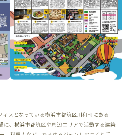
のオフィスとなっている横浜市都筑区川和町にある
を会場に、横浜市都筑区や周辺エリアで活動する建築
ー、料理人など、あるゆるジャンルのつくり手