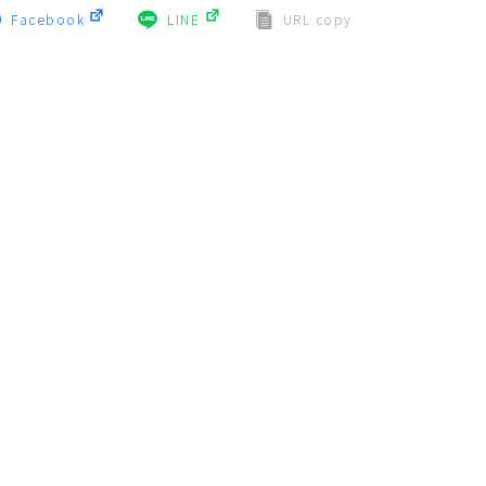
Facebook
LINE
URL copy