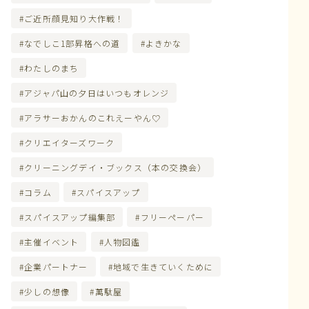
ご近所顔見知り大作戦！
なでしこ1部昇格への道
よきかな
わたしのまち
アジャパ山の夕日はいつもオレンジ
アラサーおかんのこれえーやん♡
クリエイターズワーク
クリーニングデイ・ブックス（本の交換会）
コラム
スパイスアップ
スパイスアップ編集部
フリーペーパー
主催イベント
人物図鑑
企業パートナー
地域で生きていくために
少しの想像
萬駄屋