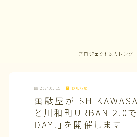
プロジェクト＆カレンダ
2024.05.15
お知らせ
萬駄屋がISHIKAWA
と川和町URBAN 2.0で
DAY!」を開催します