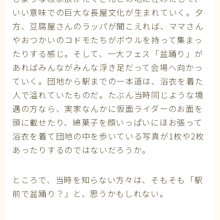
いい意味での巨大な長屋文化が生まれていく。夕
方、豆腐屋さんのラッパが聞こえれば、ママさん
やおつかいのコドモたちがボウルを持って集まっ
たりする感じ。そして、一大フェス「盆踊り」が
あればみんながみんな浮き足だって会場へ向かっ
ていく。団地から駅までの一本道は、浴衣を着た
人で溢れていたものだ。たぶん当時同じような境
遇の方なら、実家なんかに仮面ライダーのお面を
頭に載せたり、綿菓子を顔いっぱいにほお張って
浴衣を着て団地の中を歩いている写真が1枚や2枚
あったりするのではないだろうか。
ところで、当時を知らない方々は、そもそも「駅
前で盆踊り？」と、思うかもしれない。