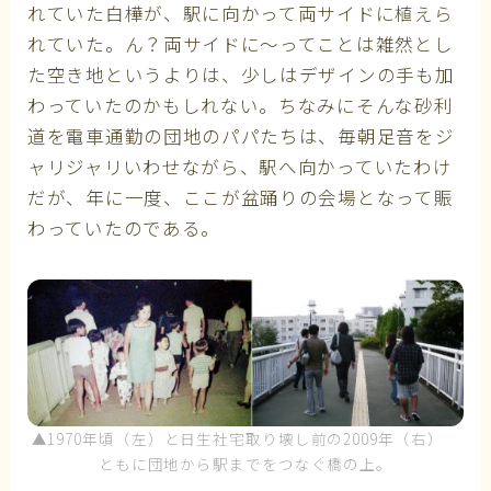
れていた白樺が、駅に向かって両サイドに植えら
れていた。ん？両サイドに～ってことは雑然とし
た空き地というよりは、少しはデザインの手も加
わっていたのかもしれない。ちなみにそんな砂利
道を電車通勤の団地のパパたちは、毎朝足音をジ
ャリジャリいわせながら、駅へ向かっていたわけ
だが、年に一度、ここが盆踊りの会場となって賑
わっていたのである。
▲1970年頃（左）と日生社宅取り壊し前の2009年（右）
ともに団地から駅までをつなぐ橋の上。