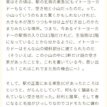
実はその頃は、駅の北側の東急SCもイトーヨーカ
ドーもなくて、空き地と小山だったのだ。って、
小山っていうのもまた驚くかもしれないけれど、
大きな木が茂りつつも半分は土がむき出しのかた
まりみたいな場所。つまり、今あるイトーヨーカ
ドーの駅側の入り口は1階だけれど、生協側は2階
になっていることから分かるように、イトーヨー
カドーはそんな山の傾斜部分に建てられたのだ
（そういえば、この小山の中に1軒だけ謎の空き
家があったことを、これを書いている今、思い出
した！これはこれでまた別の機会に～）。
そして、駅の正面にある東急SCがあったところは
というと、がらんとしていて、何もなく舗装もさ
れていない空き地だった。砂利と雑草、そして春
になると毛虫がびっしりなのでコドモたちに嫌わ