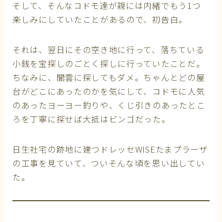
そして、そんなコドモ達が親には内緒でもう1つ
楽しみにしていたことがあるので、初告白。
それは、翌日にその空き地に行って、落ちている
小銭を宝探しのごとく探しに行っていたことだ。
ちなみに、闇雲に探してもダメ。ちゃんとどの屋
台がどこにあったのかを気にして、コドモに人気
のあったヨーヨー釣りや、くじ引きのあったとこ
ろを丁寧に探せば大抵はビンゴだった。
日生社宅の跡地に建つドレッセWISEたまプラーザ
の工事を見ていて、ついそんな頃を思い出してい
た。