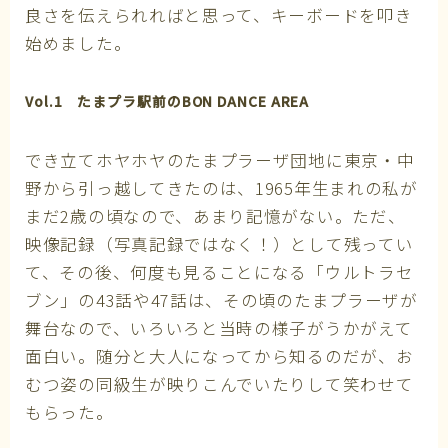
良さを伝えられればと思って、キーボードを叩き
始めました。
Vol.1 たまプラ駅前のBON DANCE AREA
でき立てホヤホヤのたまプラーザ団地に東京・中
野から引っ越してきたのは、1965年生まれの私が
まだ2歳の頃なので、あまり記憶がない。ただ、
映像記録（写真記録ではなく！）として残ってい
て、その後、何度も見ることになる「ウルトラセ
ブン」の43話や47話は、その頃のたまプラーザが
舞台なので、いろいろと当時の様子がうかがえて
面白い。随分と大人になってから知るのだが、お
むつ姿の同級生が映りこんでいたりして笑わせて
もらった。