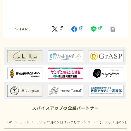
SHARE
Follow Us
スパイスアップの企業パートナー
TOP
コラム
アジャパ山の夕日はいつもオレンジ
【アジャパ山の夕日はい
＞
＞
＞