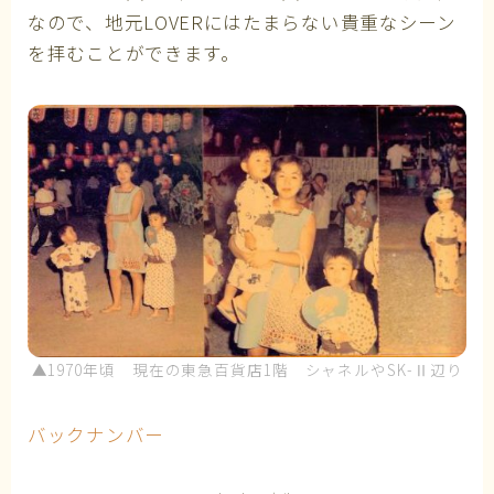
なので、地元LOVERにはたまらない貴重なシーン
を拝むことができます。
▲1970年頃 現在の東急百貨店1階 シャネルやSK-Ⅱ辺り
バックナンバー