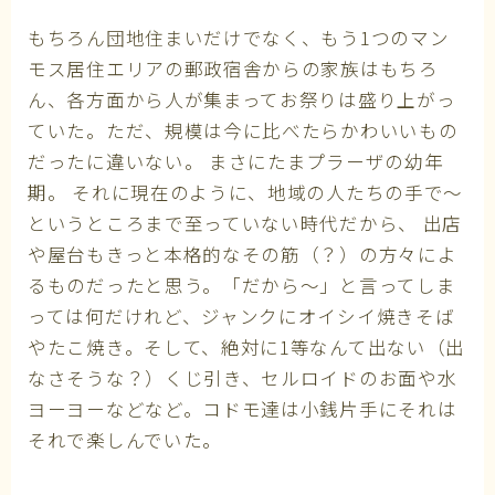
もちろん団地住まいだけでなく、もう1つのマン
モス居住エリアの郵政宿舎からの家族はもちろ
ん、各方面から人が集まってお祭りは盛り上がっ
ていた。ただ、規模は今に比べたらかわいいもの
だったに違いない。 まさにたまプラーザの幼年
期。 それに現在のように、地域の人たちの手で～
というところまで至っていない時代だから、 出店
や屋台もきっと本格的なその筋（？）の方々によ
るものだったと思う。「だから～」と言ってしま
っては何だけれど、ジャンクにオイシイ焼きそば
やたこ焼き。そして、絶対に1等なんて出ない（出
なさそうな？）くじ引き、セルロイドのお面や水
ヨーヨーなどなど。コドモ達は小銭片手にそれは
それで楽しんでいた。