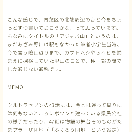
こんな感じで、青葉区の北端周辺の昔と今をちょ
っとずつ書いておこうかな、って思っています。
ちなみにタイトルの「アジャパ山」というのは、
まだあざみ野には駅もなかった筆者小学生当時、
今で言う嶮山辺りまで、カブトムシやらヘビを捕
まえに探検していた里山のことで、極一部の間で
しか通じない通称です。
MEMO
ウルトラセブンの43話には、今とは違って周りに
は何もないところにポツンと建っている県民公社
の様子だったり、47話は物語の舞台そのものがた
まプラーザ団地（「ふくろう団地」という設定）