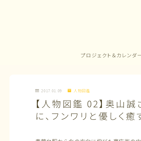
プロジェクト＆カレンダ
2017.01.09
人物図鑑
【人物図鑑 02】奥山誠
に、フンワリと優しく