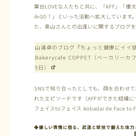
葉台LOVEな人たちと共に、「AFF」「
みGO！」といった活動へ拡大しています
た、奥山さんとの出逢いに関するブログを
山浦卓のブログ『ちょっと健康にイイ
Bakerycafe COPPET（ベーカ
5日）
SNSで知り合ったとしても、顔を合わせ
れたエピソードです（AFFができた経緯
フェイスtoフェイス Aobadai de Face t
◆優しい表情に宿る、武道と球技で鍛えた体力