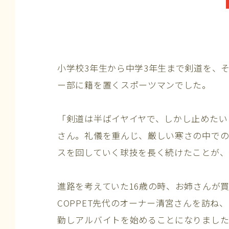
小学校3年生から中学3年生まで剣道を、
ー部に籍を置くスポーツマンでした。
「剣道は半ばイヤイヤで、しかし止めたい
さん。礼儀を重んじ、厳しい寒さの中での
スを回していく球技を長く続けたことが
進路を考えていた16歳の時、お姉さんが買
COPPET先代のオーナー清宮さんを訪
勤しアルバイトを始めることになりまし