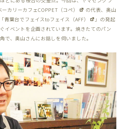
中ほどにある桜台の交差点。今回は、
ヤマセングラ
ベーカリーカフェCOPPET（コペ）
の代表、奥山
「
青葉台でフェイスtoフェイス（AFF）
」の発起
ぐイベントを企画されています。焼きたてのパン
角で、奥山さんにお話しを伺いました。