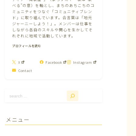
べる”の意）を軸とし、まちのあちこちのコ
ミュニティをつなぐ「コミュニティブレン
ド」に取り組んでいます。合言葉は「地元
ジャーニーしよう！」。メンバーは仕事を
しながら各自のスキルや関心を生かしてそ
れぞれに地域で活動しています。
プロフィールを読む
X
Facebook
Instagram
Contact
メニュー