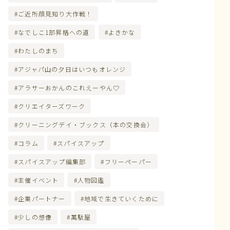
ご近所顔見知り大作戦！
なでしこ1部昇格への道
よきかな
わたしのまち
アジャパ山の夕日はいつもオレンジ
アラサーおかんのこれえーやん♡
クリエイターズワーク
クリーニングデイ・ブックス（本の交換会）
コラム
スパイスアップ
スパイスアップ編集部
フリーペーパー
主催イベント
人物図鑑
企業パートナー
地域で生きていくために
少しの想像
萬駄屋