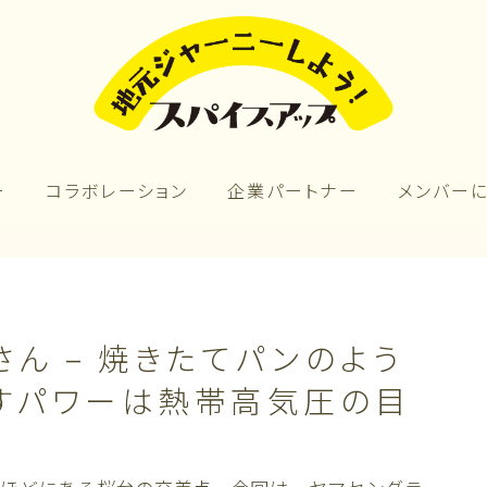
ー
コラボレーション
企業パートナー
メンバー
さん – 焼きたてパンのよう
癒すパワーは熱帯高気圧の目