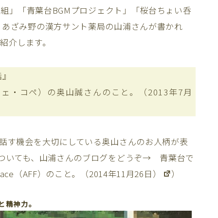
優太組」「青葉台BGMプロジェクト」「桜台ちょい呑
。あざみ野の漢方サント薬局の山浦さんが書かれ
紹介します。
話』
リーカフェ・コペ）の奥山誠さんのこと。（2013年7月
て話す機会を大切にしている奥山さんのお人柄が表
についても、山浦さんのブログをどうぞ→
青葉台で
o Face（AFF）のこと。（2014年11月26日）
）
と精神力。