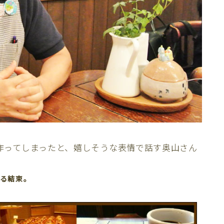
作ってしまったと、嬉しそうな表情で話す奥山さん
える結束。