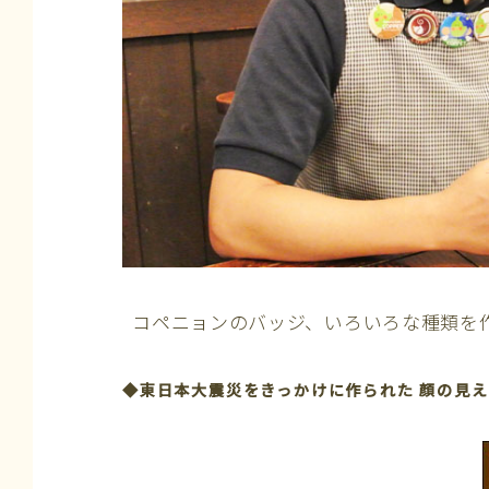
コペニョンのバッジ、いろいろな種類を
◆東日本大震災をきっかけに作られた 顔の見