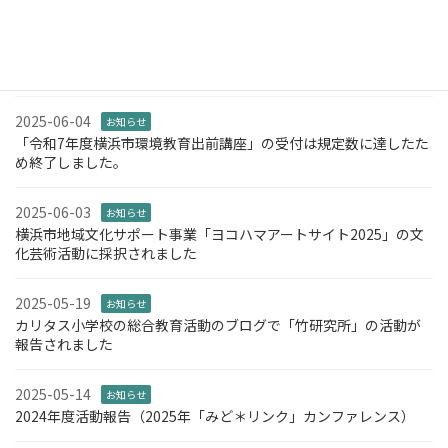
2025-06-05
お知らせ
NPO法人都筑里山倶楽部様と「第2回 都筑里山ウォークラリー」を
開催します
2025-06-04
お知らせ
「令和7年度横浜市環境教育出前講座」の受付は規定数に達したた
め終了しました。
2025-06-03
お知らせ
横浜市地域文化サポート事業「ヨコハマアートサイト2025」の文
化芸術活動に採択されました
2025-05-19
お知らせ
カリタス小学校の総合教育活動のブログで「竹研究所」の活動が
報告されました
2025-05-14
お知らせ
2024年度活動報告（2025年「みど＊リンク」カンファレンス）