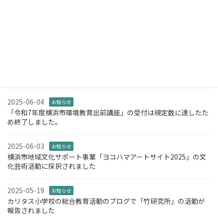
2026-01-11
お知らせ
「第2回 音の竹フェス♪」を開催します
2025-06-05
お知らせ
NPO法人都筑里山倶楽部様と「第2回 都筑里山ウォークラリー」を
開催します
2025-06-04
お知らせ
「令和7年度横浜市環境教育出前講座」の受付は規定数に達したた
め終了しました。
2025-06-03
お知らせ
横浜市地域文化サポート事業「ヨコハマアートサイト2025」の文
化芸術活動に採択されました
2025-05-19
お知らせ
カリタス小学校の総合教育活動のブログで「竹研究所」の活動が
報告されました