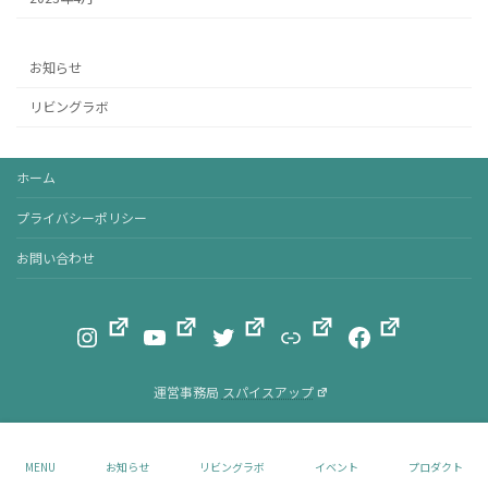
お知らせ
リビングラボ
ホーム
プライバシーポリシー
お問い合わせ
Instagram
YouTube
Twitter
リンク
Facebook
運営事務局
スパイスアップ
Copyright © Sozai Junkan(Circulation) Lab. All Rights Reserved.
MENU
お知らせ
リビングラボ
イベント
プロダクト