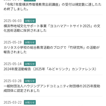
「令和7年度横浜市環境教育出前講座」の受付は規定数に達したた
め終了しました。
2025-06-03
お知らせ
横浜市地域文化サポート事業「ヨコハマアートサイト2025」の文
化芸術活動に採択されました
2025-05-19
お知らせ
カリタス小学校の総合教育活動のブログで「竹研究所」の活動が
報告されました
2025-05-14
お知らせ
2024年度活動報告（2025年「みど＊リンク」カンファレンス）
2025-03-28
お知らせ
一般財団法人ハウジングアンドコミュニティ財団様の2025年度助
成団体に認定されました
2025-03-22
お知らせ