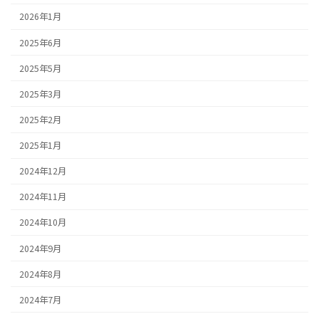
2026年1月
2025年6月
2025年5月
2025年3月
2025年2月
2025年1月
2024年12月
2024年11月
2024年10月
2024年9月
2024年8月
2024年7月