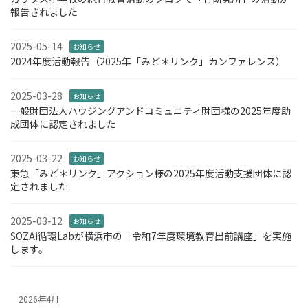
報告されました
2025-05-14
お知らせ
2024年度活動報告（2025年「みど＊リンク」カンファレンス）
2025-03-28
お知らせ
一般財団法人ハウジングアンドコミュニティ財団様の2025年度助
成団体に認定されました
2025-03-22
お知らせ
東急「みど＊リンク」アクション様の2025年度活動支援団体に認
定されました
2025-03-12
お知らせ
SOZAi循環Labが横浜市の「令和7年度環境教育出前講座」を実施
します。
2026年4月