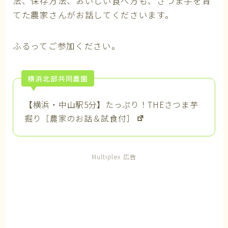
法、保存方法、おいしい食べ方も、さつま芋を育
てた農家さんがお話してくださいます。
ふるってご参加ください。
横浜北部共同農園
【横浜・中山駅5分】たっぷり！THEさつま芋
掘り［農家のお話＆試食付］
Multiplex 広告