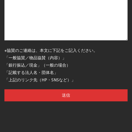
※協賛のご連絡は、本文に下記をご記入ください。
「一般協賛／物品協賛（内容）」
「銀行振込／現金」（一般の場合）
「記載する法人名・団体名」
「上記のリンク先（HP・SNSなど）」