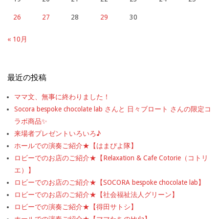
26
27
28
29
30
« 10月
最近の投稿
ママ文、無事に終わりました！
Socora bespoke chocolate lab さんと 日々ブロート さんの限定コ
ラボ商品✨
来場者プレゼントいろいろ♪
ホールでの演奏ご紹介★【はまぴよ隊】
ロビーでのお店のご紹介★【Relaxation & Cafe Cotorie（コトリ
エ）】
ロビーでのお店のご紹介★【SOCORA bespoke chocolate lab】
ロビーでのお店のご紹介★【社会福祉法人グリーン】
ロビーでの演奏ご紹介★【得田サトシ】
ホールでの演奏ご紹介★【ママたちのHula】