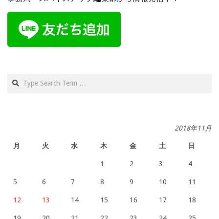
Search
2018年11月
月
火
水
木
金
土
日
1
2
3
4
5
6
7
8
9
10
11
12
13
14
15
16
17
18
19
20
21
22
23
24
25