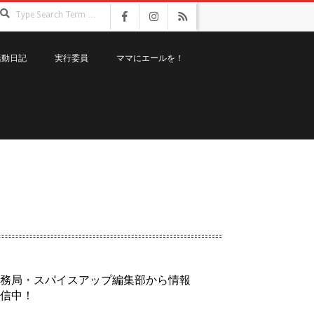
Search
活動日記
実行委員
ママにエールを！
務局・スパイスアップ編集部から情報
信中！