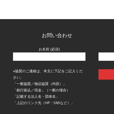
お問い合わせ
お名前 (必須)
※協賛のご連絡は、本文に下記をご記入くだ
さい。
「一般協賛／物品協賛（内容）」
「銀行振込／現金」（一般の場合）
「記載する法人名・団体名」
「上記のリンク先（HP・SNSなど）」