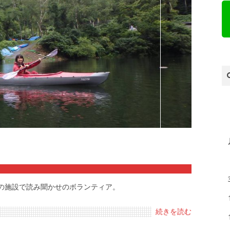
Se
隣の施設で読み聞かせのボランティア。
続きを読む