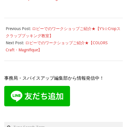
2018-
10-
Previous Post:
ロビーでのワークショップご紹介★【Y’s☆Cropス
23
クラップブッキング教室】
Next Post:
ロビーでのワークショップご紹介★【COLORS
Craft・Magnifique】
事務局・スパイスアップ編集部から情報発信中！
Search