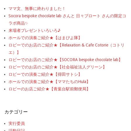
ママ文、無事に終わりました！
Socora bespoke chocolate lab さんと 日々ブロート さんの限定コ
ラボ商品✨
来場者プレゼントいろいろ♪
ホールでの演奏ご紹介★【はまぴよ隊】
ロビーでのお店のご紹介★【Relaxation & Cafe Cotorie（コトリ
エ）】
ロビーでのお店のご紹介★【SOCORA bespoke chocolate lab】
ロビーでのお店のご紹介★【社会福祉法人グリーン】
ロビーでの演奏ご紹介★【得田サトシ】
ホールでの演奏ご紹介★【ママたちのHula】
ロビーのお店ご紹介★【青葉台駅前郵便局】
カテゴリー
実行委員
活動日記