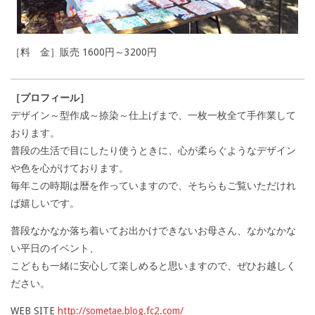
［料 金］販売 1600円～3200円
［プロフィール］
デザイン～型作成～捺染～仕上げまで、一枚一枚全て手作業して
おります。
普段の生活で目にしたり使うときに、心が柔らぐようなデザイン
や色を心がけております。
毎年この時期は暦を作っていますので、そちらもご覧いただけれ
ば嬉しいです。
普段なかなか落ち着いてお出かけできないお母さん、なかなかな
い平日のイベント、
こどもも一緒に安心して楽しめると思いますので、ぜひお越しく
ださい。
WEB SITE
http://sometae.blog.fc2.com/